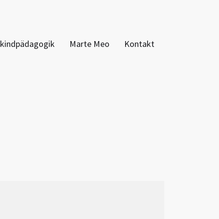
nkindpädagogik
Marte Meo
Kontakt