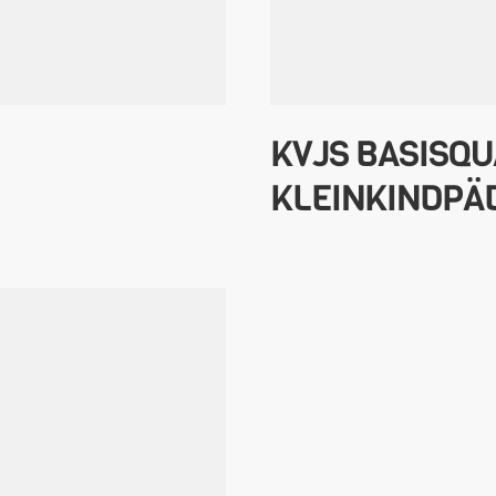
KVJS BASISQU
KLEINKINDPÄ