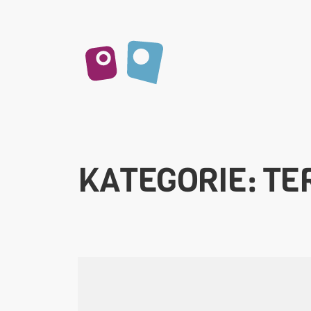
Fortbildung & Beratung
KATEGORIE:
TE