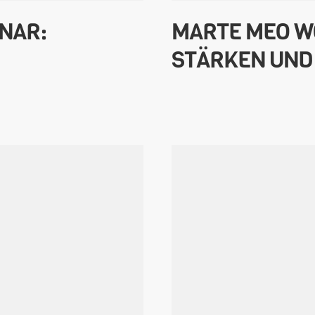
INAR:
MARTE MEO W
STÄRKEN UND