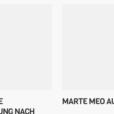
E
MARTE MEO A
UNG NACH