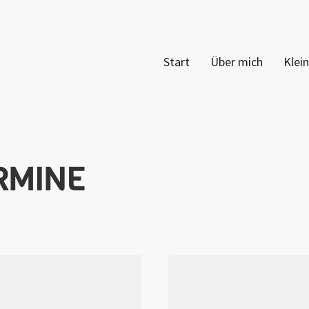
Start
Über mich
Klei
RMINE