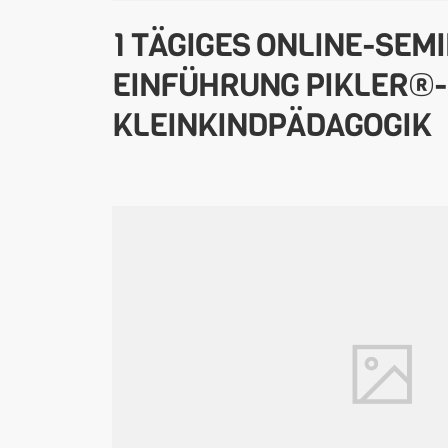
1 TÄGIGES ONLINE-SEM
EINFÜHRUNG PIKLER®-
KLEINKINDPÄDAGOGIK